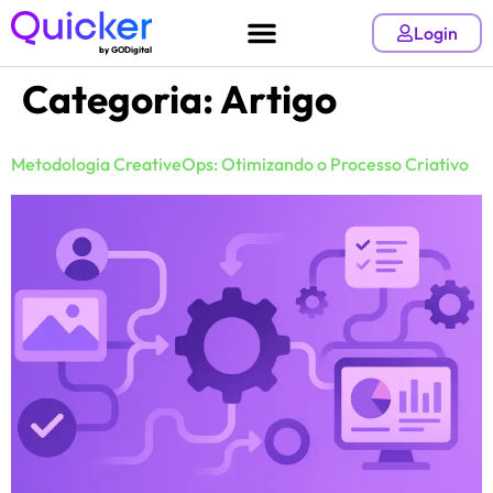
Login
by GODigital
Categoria:
Artigo
Metodologia CreativeOps: Otimizando o Processo Criativo