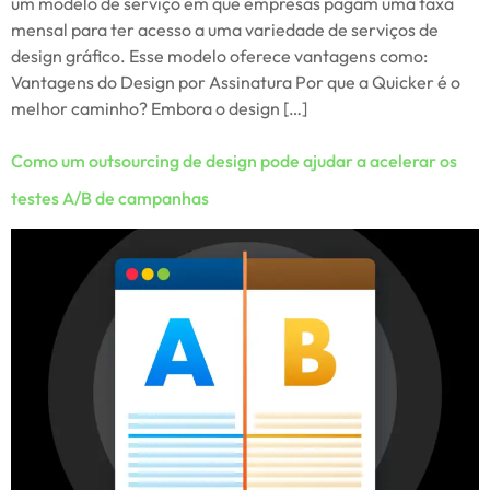
um modelo de serviço em que empresas pagam uma taxa
mensal para ter acesso a uma variedade de serviços de
design gráfico. Esse modelo oferece vantagens como:
Vantagens do Design por Assinatura Por que a Quicker é o
melhor caminho? Embora o design […]
Como um outsourcing de design pode ajudar a acelerar os
testes A/B de campanhas