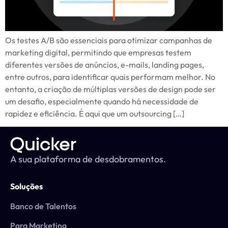
Os testes A/B são essenciais para otimizar campanhas de
marketing digital, permitindo que empresas testem
diferentes versões de anúncios, e-mails, landing pages,
entre outros, para identificar quais performam melhor. No
entanto, a criação de múltiplas versões de design pode ser
um desafio, especialmente quando há necessidade de
rapidez e eficiência. É aqui que um outsourcing […]
A sua plataforma de desdobramentos.
Soluções
Banco de Talentos
Para Marketing