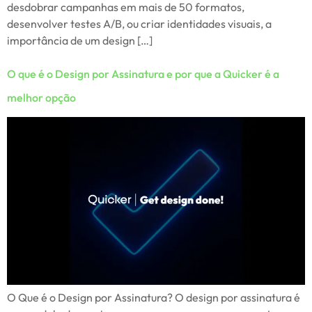
desdobrar campanhas em mais de 50 formatos,
desenvolver testes A/B, ou criar identidades visuais, a
importância de um design […]
O que é o Design por Assinatura e por que a Quicker é a
melhor opção
O Que é o Design por Assinatura? O design por assinatura é