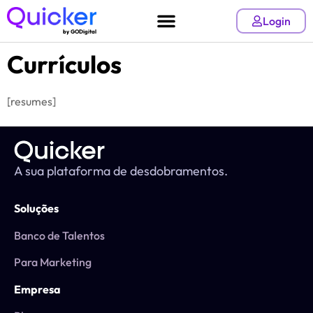
Login
by GODigital
Currículos
[resumes]
A sua plataforma de desdobramentos.
Soluções
Banco de Talentos
Para Marketing
Empresa